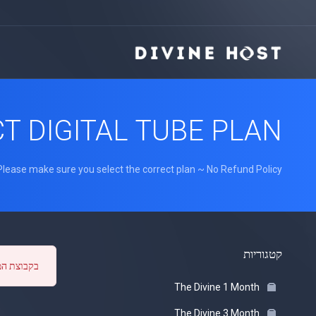
T DIGITAL TUBE PLAN
Please make sure you select the correct plan ~ No Refund Policy
קטגוריות
בקבוצת המ.
The Divine 1 Month
The Divine 3 Month