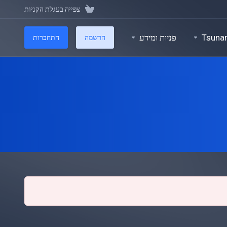
צפייה בעגלת הקניות
פניות ומידע
Tsuna
הרשמה
התחברות