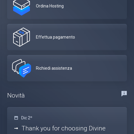
Ordina Hosting
Effettua pagamento
Richiedi assistenza
Novità
Dic 2º
Thank you for choosing Divine