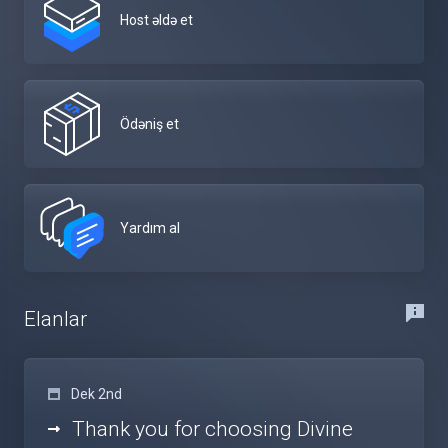
Host əldə et
Ödəniş et
Yardım al
Elanlar
Dek 2nd
Thank you for choosing Divine