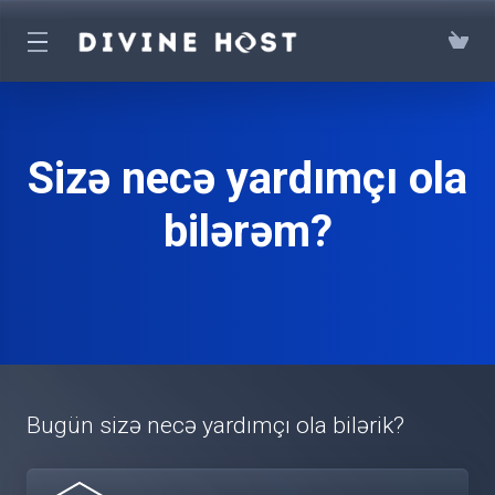
Sizə necə yardımçı ola
bilərəm?
Bugün sizə necə yardımçı ola bilərik?