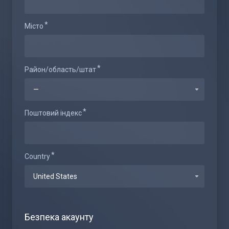
Місто
Район/область/штат
Поштовий індекс
Country
Безпека акаунту